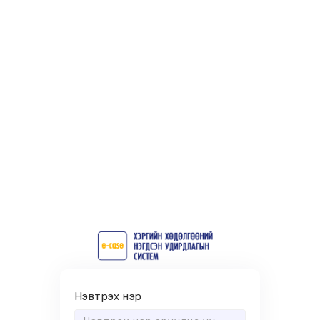
Нэвтрэх нэр